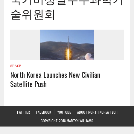
술위원회
SPACE
North Korea Launches New Civilian
Satellite Push
TWITTER
FACEBOOK
YOUTUBE
ABOUT NORTH KOREA TECH
COPYRIGHT 2018 MARTYN WILLIAMS