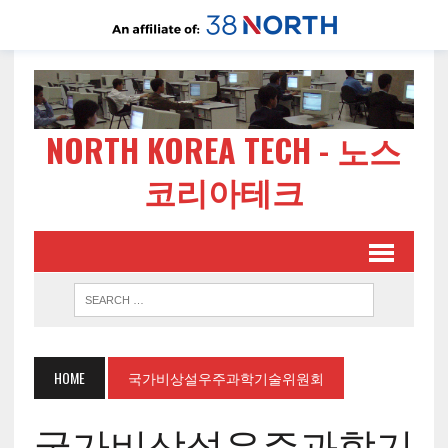
NORTH KOREA TECH - 노스
코리아테크
HOME
국가비상설우주과학기술위원회
국가비상설우주과학기